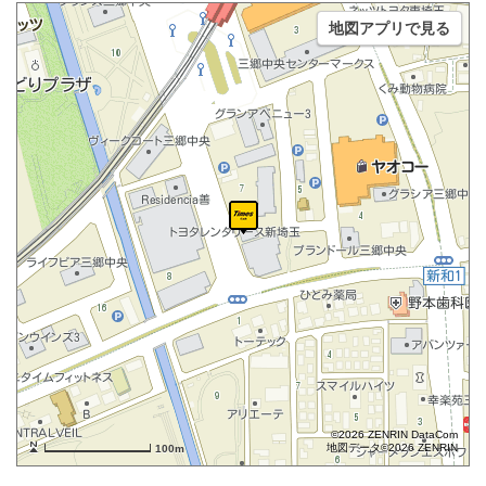
地図アプリで見る
©2026 ZENRIN DataCom
地図データ©2026 ZENRIN
100m