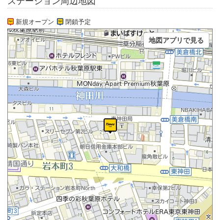
ステーション周辺地図
新規オープン
閉鎖予定
地図アプリで見る