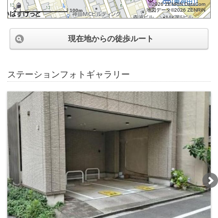
©2026 ZENRIN DataCom
地図データ©2026 ZENRIN
100m
現在地からの徒歩ルート
ステーションフォトギャラリー