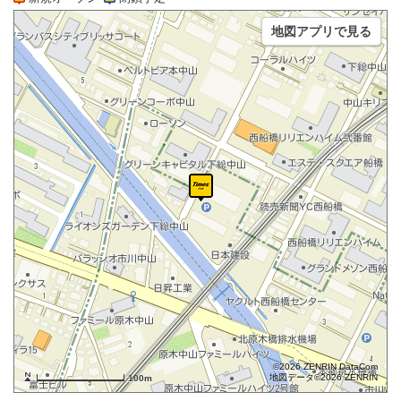
地図アプリで見る
©2026 ZENRIN DataCom
地図データ©2026 ZENRIN
100m