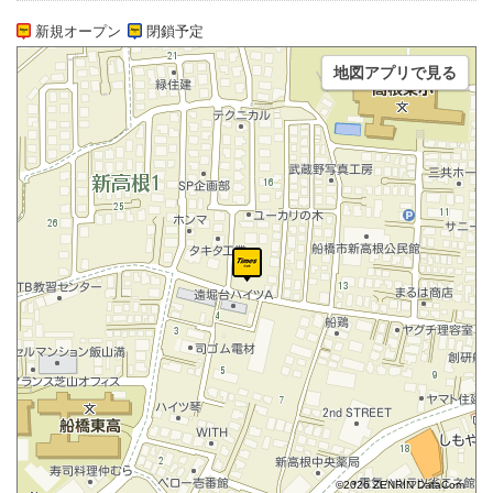
新規オープン
閉鎖予定
地図アプリで見る
©2026 ZENRIN DataCom