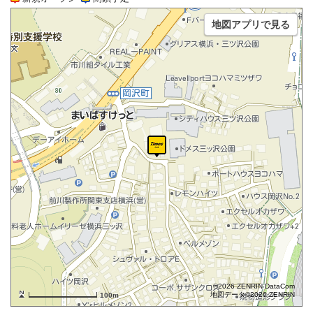
地図アプリで見る
©2026 ZENRIN DataCom
地図データ©2026 ZENRIN
100m