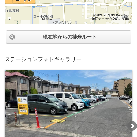
©2026 ZENRIN DataCom
地図データ©2026 ZENRIN
100m
現在地からの徒歩ルート
ステーションフォトギャラリー