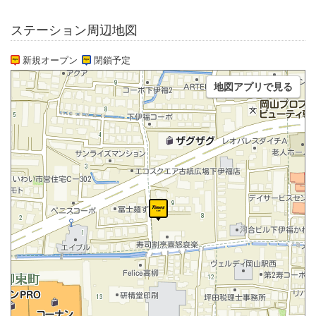
ステーション周辺地図
新規オープン
閉鎖予定
地図アプリで見る