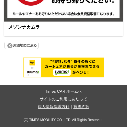
メゾンナカムラ
周辺地図に戻る
Times CAR ホームへ
サイトのご利用にあたって
個人情報保護方針
｜
貸渡約款
(C) TIMES MOBILITY CO., LTD. All Rights Reserved.