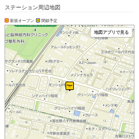
ステーション周辺地図
新規オープン
閉鎖予定
地図アプリで見る