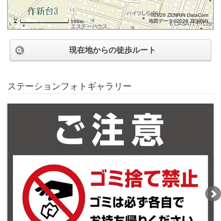
©2026 ZENRIN DataCom
地図データ©2026 ZENRIN
100m
現在地からの徒歩ルート
ステーションフォトギャラリー