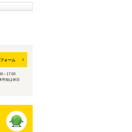
フォーム
0～17:00
末年始は休日