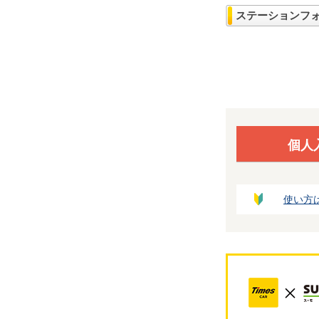
ステーションフ
個人
使い方