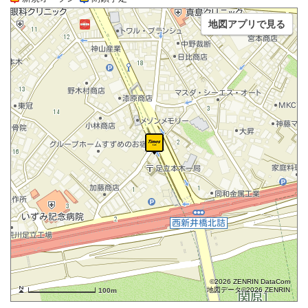
地図アプリで見る
©2026 ZENRIN DataCom
地図データ©2026 ZENRIN
100m