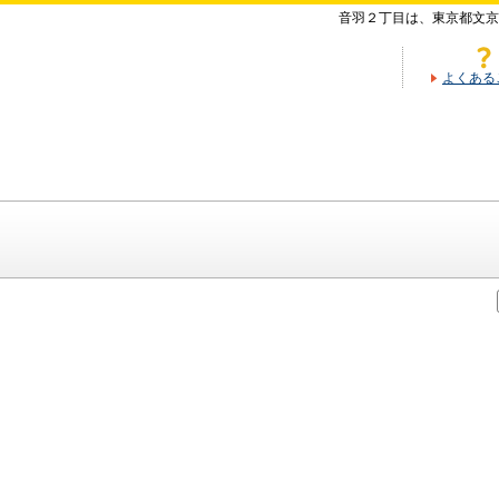
音羽２丁目は、東京都文京
よくある