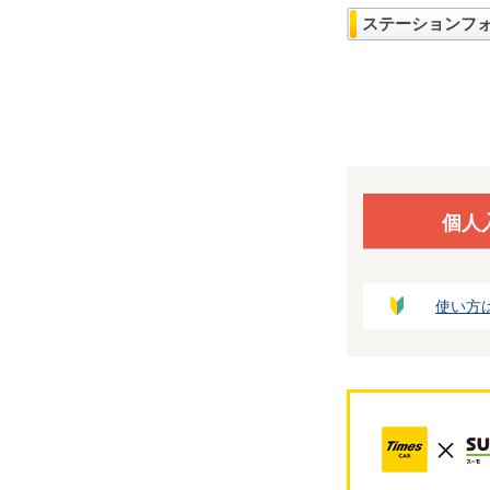
ステーションフ
個人
使い方