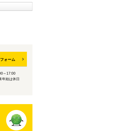
フォーム
0～17:00
末年始は休日