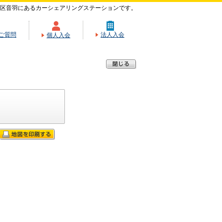
区音羽にあるカーシェアリングステーションです。
ご質問
法人入会
個人入会