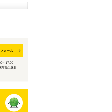
フォーム
0～17:00
末年始は休日