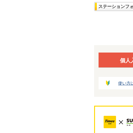
ステーションフ
個人
使い方