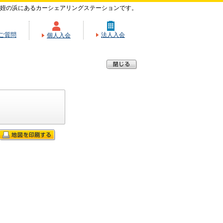
姪の浜にあるカーシェアリングステーションです。
ご質問
法人入会
個人入会