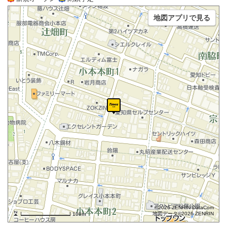
地図アプリで見る
©2026 ZENRIN DataCom
地図データ©2026 ZENRIN
100m