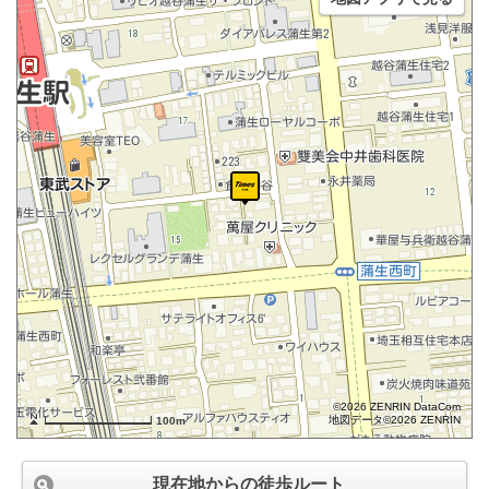
©2026 ZENRIN DataCom
地図データ©2026 ZENRIN
100m
現在地からの徒歩ルート