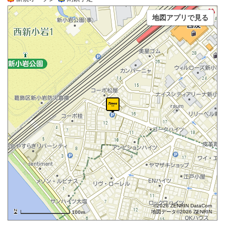
地図アプリで見る
©2026 ZENRIN DataCom
地図データ©2026 ZENRIN
100m