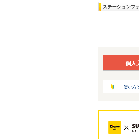
ステーションフ
個人
使い方