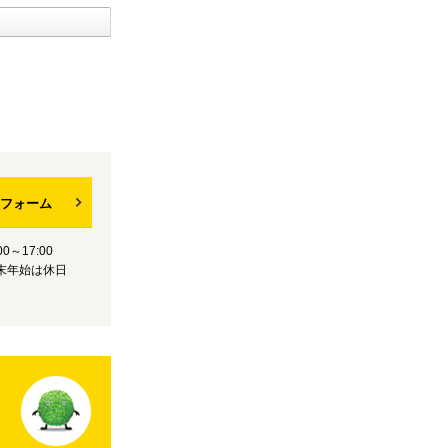
フォーム
0～17:00
末年始は休日