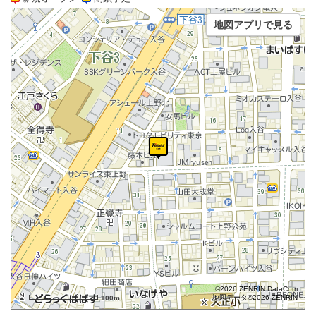
地図アプリで見る
©2026 ZENRIN DataCom
地図データ©2026 ZENRIN
100m