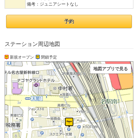
備考：
ジュニアシートなし
予約
ステーション周辺地図
新規オープン
閉鎖予定
地図アプリで見る