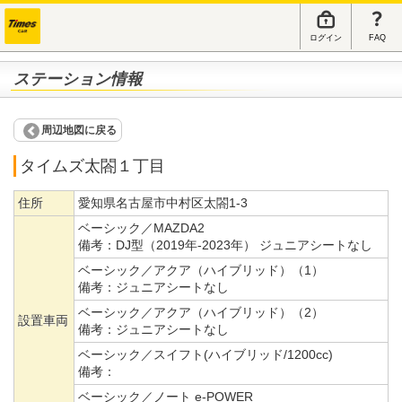
ログイン
FAQ
ステーション情報
周辺地図に戻る
タイムズ太閤１丁目
住所
愛知県名古屋市中村区太閤1-3
ベーシック／MAZDA2
備考：
DJ型（2019年-2023年） ジュニアシートなし
ベーシック／アクア（ハイブリッド）（1）
備考：
ジュニアシートなし
ベーシック／アクア（ハイブリッド）（2）
設置車両
備考：
ジュニアシートなし
ベーシック／スイフト(ハイブリッド/1200cc)
備考：
ベーシック／ノート e-POWER