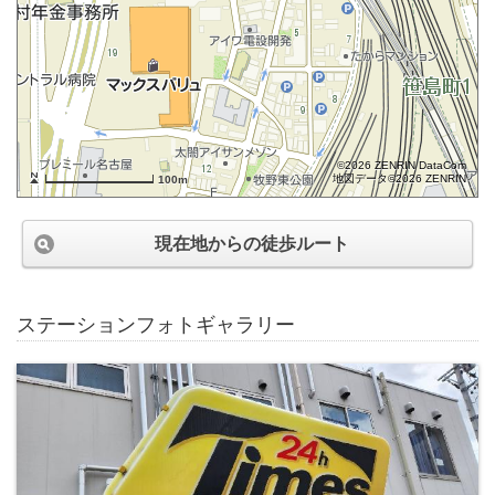
©2026 ZENRIN DataCom
地図データ©2026 ZENRIN
100m
現在地からの徒歩ルート
ステーションフォトギャラリー