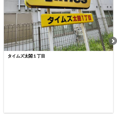
タイムズ太閤１丁目