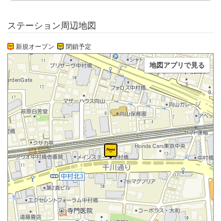
ステーション周辺地図
新規オープン
閉鎖予定
地図アプリで見る