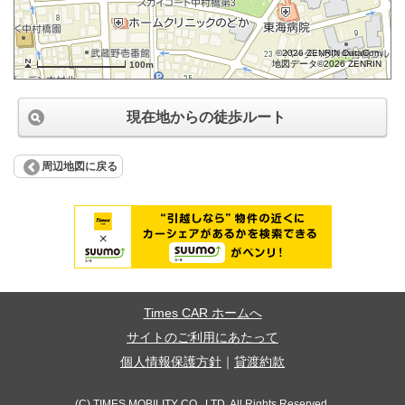
©2026 ZENRIN DataCom
地図データ©2026 ZENRIN
100m
現在地からの徒歩ルート
周辺地図に戻る
Times CAR ホームへ
サイトのご利用にあたって
個人情報保護方針
｜
貸渡約款
(C) TIMES MOBILITY CO., LTD. All Rights Reserved.