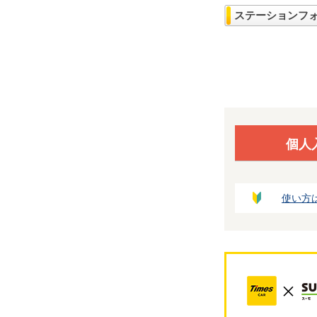
ステーションフ
個人
使い方