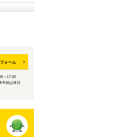
フォーム
0～17:00
末年始は休日