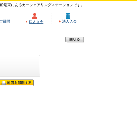
船場東にあるカーシェアリングステーションです。
ご質問
法人入会
個人入会