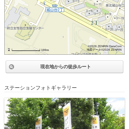
©2026 ZENRIN DataCom
地図データ©2026 ZENRIN
100m
現在地からの徒歩ルート
ステーションフォトギャラリー