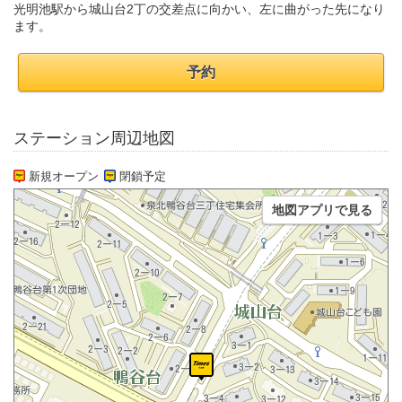
光明池駅から城山台2丁の交差点に向かい、左に曲がった先になり
ます。
予約
ステーション周辺地図
新規オープン
閉鎖予定
地図アプリで見る