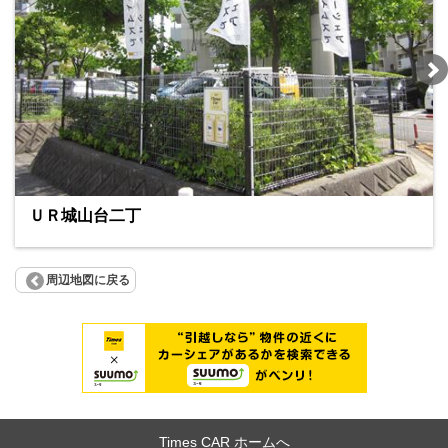
ＵＲ城山台二丁
周辺地図に戻る
Times CAR ホームへ