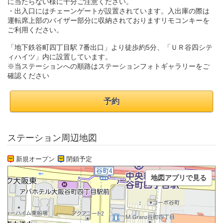
に当たらない様に十分ご注意ください。
・出入口にはチェーンゲートが設置されています。入出庫の際は
運転席上部のバイザー部分に収納されておりますリモコンキーを
ご利用ください。
「地下鉄谷町四丁目駅 7番出口」より徒歩約5分、「ＵＲ谷四シテ
ィハイツ」内に設置しています。
※当ステーションへの順路はステーションフォトギャラリーをご
確認ください
予約
ステーション周辺地図
新規オープン
閉鎖予定
地図アプリで見る