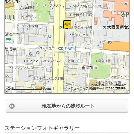
©2026 ZENRIN DataCom
地図データ©2026 ZENRIN
100m
現在地からの徒歩ルート
ステーションフォトギャラリー