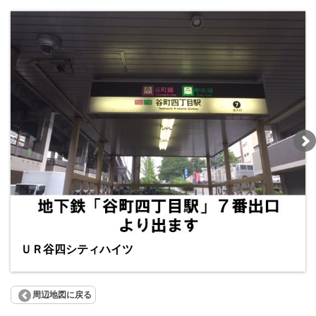
ＵＲ谷四シティハイツ
周辺地図に戻る