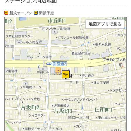
ステーション周辺地図
新規オープン
閉鎖予定
地図アプリで見る