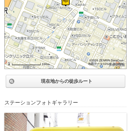
©2026 ZENRIN DataCom
地図データ©2026 ZENRIN
100m
現在地からの徒歩ルート
ステーションフォトギャラリー