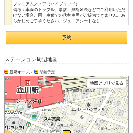
プレミアム／ノア（ハイブリッド）
備考：
車両のトラブル、事故、無断延長などでご利用いただ
けない場合、同一車種での代替車両がご提供できません。あ
らかじめご了承ください。ジュニアシートなし
予約
ステーション周辺地図
新規オープン
閉鎖予定
地図アプリで見る