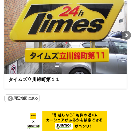
タイムズ立川錦町第１１
周辺地図に戻る