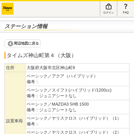
ログイン
FAQ
ステーション情報
周辺地図に戻る
タイムズ神山町第４（大阪）
住所
大阪府大阪市北区神山町8
ベーシック／アクア（ハイブリッド）
備考：
ベーシック／スイフト(ハイブリッド/1200cc)
備考：
ジュニアシートなし
ベーシック／MAZDA3 5HB 1500
備考：
ジュニアシートなし
ベーシック／ヤリスクロス（ハイブリッド）（1）
設置車両
備考：
ベーシック／ヤリスクロス（ハイブリッド）（2）