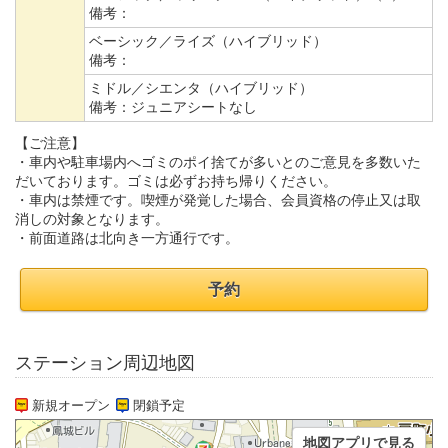
備考：
ベーシック／ライズ（ハイブリッド）
備考：
ミドル／シエンタ（ハイブリッド）
備考：
ジュニアシートなし
【ご注意】
・車内や駐車場内へゴミのポイ捨てが多いとのご意見を多数いた
だいております。ゴミは必ずお持ち帰りください。
・車内は禁煙です。喫煙が発覚した場合、会員資格の停止又は取
消しの対象となります。
・前面道路は北向き一方通行です。
予約
ステーション周辺地図
新規オープン
閉鎖予定
地図アプリで見る