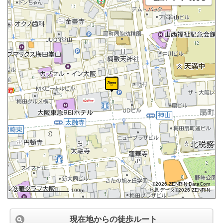
©2026 ZENRIN DataCom
地図データ©2026 ZENRIN
100m
現在地からの徒歩ルート