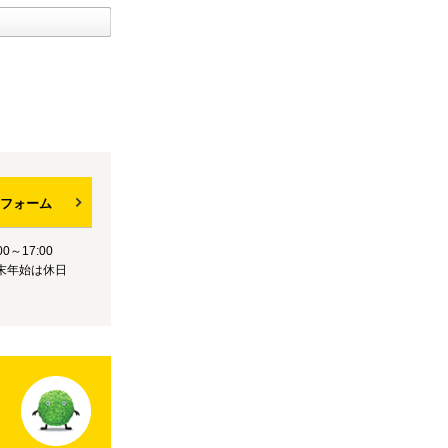
フォーム
0～17:00
末年始は休日