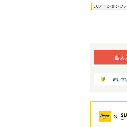
ステーションフ
個人
使い方