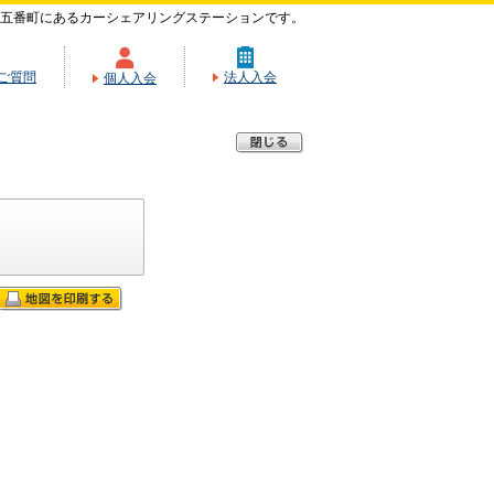
五番町にあるカーシェアリングステーションです。
ご質問
法人入会
個人入会