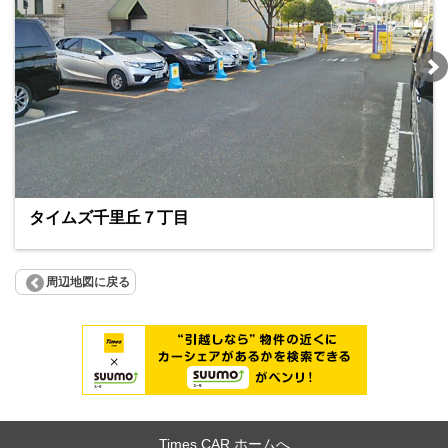
タイムズ千里丘７丁目
周辺地図に戻る
Times CAR ホームへ