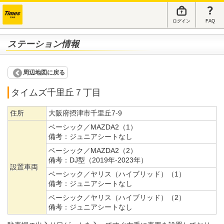
ログイン
FAQ
ステーション情報
周辺地図に戻る
タイムズ千里丘７丁目
住所
大阪府摂津市千里丘7-9
ベーシック／MAZDA2（1）
備考：
ジュニアシートなし
ベーシック／MAZDA2（2）
備考：
DJ型（2019年-2023年）
設置車両
ベーシック／ヤリス（ハイブリッド）（1）
備考：
ジュニアシートなし
ベーシック／ヤリス（ハイブリッド）（2）
備考：
ジュニアシートなし