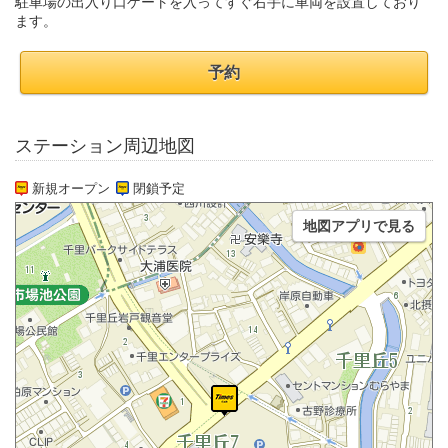
駐車場の出入り口ゲートを入ってすぐ右手に車両を設置しており
ます。
予約
ステーション周辺地図
新規オープン
閉鎖予定
地図アプリで見る