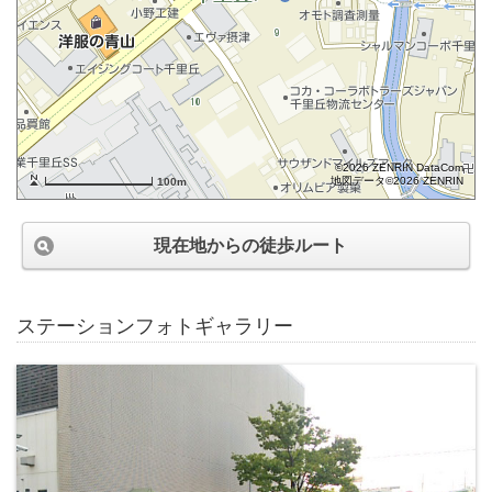
©2026 ZENRIN DataCom
地図データ©2026 ZENRIN
100m
現在地からの徒歩ルート
ステーションフォトギャラリー