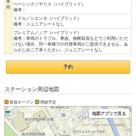
車
ベーシック／ヤリス（ハイブリッド）
両
備考：
ミドル／シエンタ（ハイブリッド）
備考：
ジュニアシートなし
プレミアム／ノア（ハイブリッド）
備考：
車両のトラブル、事故、無断延長などでご利用いただ
けない場合、同一車種での代替車両がご提供できません。あ
らかじめご了承ください。ジュニアシートなし
予約
ステーション周辺地図
新規オープン
閉鎖予定
地図アプリで見る