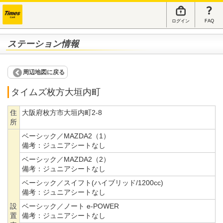
ログイン
FAQ
ステーション情報
周辺地図に戻る
タイムズ枚方大垣内町
住
大阪府枚方市大垣内町2-8
所
ベーシック／MAZDA2（1）
備考：
ジュニアシートなし
ベーシック／MAZDA2（2）
備考：
ジュニアシートなし
ベーシック／スイフト(ハイブリッド/1200cc)
備考：
ジュニアシートなし
設
ベーシック／ノート e-POWER
置
備考：
ジュニアシートなし