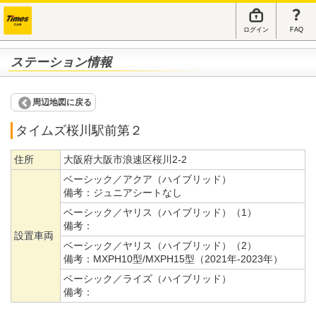
ログイン
FAQ
ステーション情報
周辺地図に戻る
タイムズ桜川駅前第２
住所
大阪府大阪市浪速区桜川2-2
ベーシック／アクア（ハイブリッド）
備考：
ジュニアシートなし
ベーシック／ヤリス（ハイブリッド）（1）
備考：
設置車両
ベーシック／ヤリス（ハイブリッド）（2）
備考：
MXPH10型/MXPH15型（2021年-2023年）
ベーシック／ライズ（ハイブリッド）
備考：