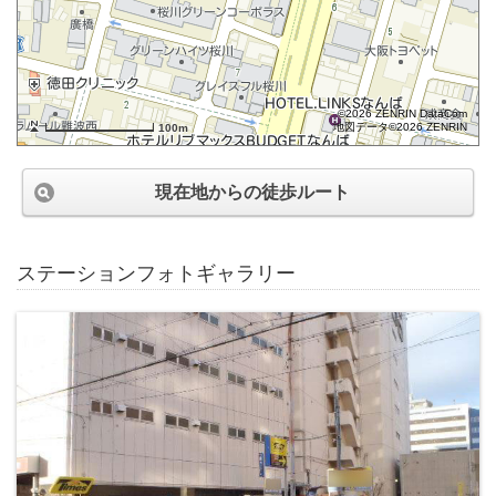
©2026 ZENRIN DataCom
地図データ©2026 ZENRIN
100m
現在地からの徒歩ルート
ステーションフォトギャラリー