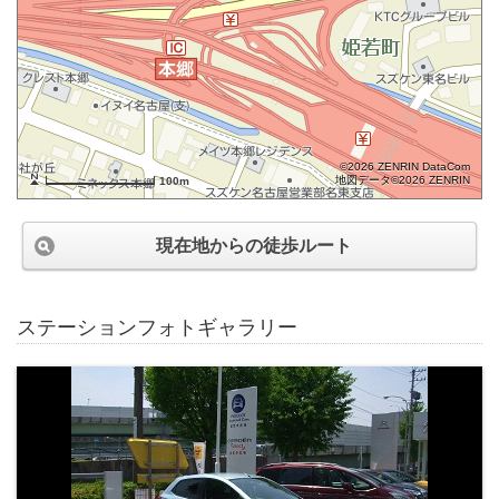
©2026 ZENRIN DataCom
地図データ©2026 ZENRIN
100m
現在地からの徒歩ルート
ステーションフォトギャラリー