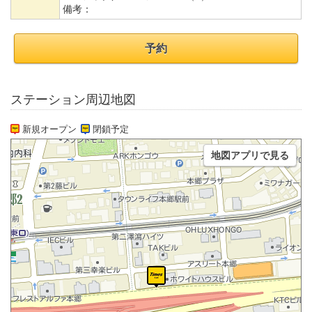
備考：
予約
ステーション周辺地図
新規オープン
閉鎖予定
地図アプリで見る