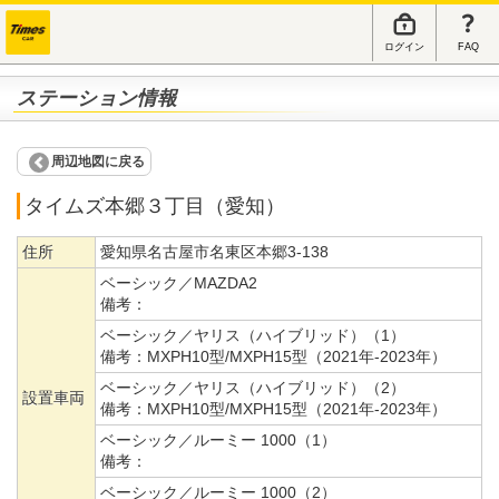
ログイン
FAQ
ステーション情報
周辺地図に戻る
タイムズ本郷３丁目（愛知）
住所
愛知県名古屋市名東区本郷3-138
ベーシック／MAZDA2
備考：
ベーシック／ヤリス（ハイブリッド）（1）
備考：
MXPH10型/MXPH15型（2021年-2023年）
ベーシック／ヤリス（ハイブリッド）（2）
設置車両
備考：
MXPH10型/MXPH15型（2021年-2023年）
ベーシック／ルーミー 1000（1）
備考：
ベーシック／ルーミー 1000（2）