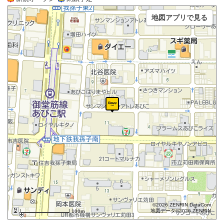
地図アプリで見る
©2026 ZENRIN DataCom
地図データ©2026 ZENRIN
100m