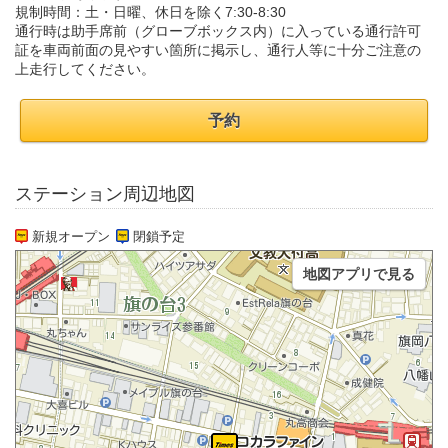
規制時間：土・日曜、休日を除く7:30-8:30
通行時は助手席前（グローブボックス内）に入っている通行許可
証を車両前面の見やすい箇所に掲示し、通行人等に十分ご注意の
上走行してください。
予約
ステーション周辺地図
新規オープン
閉鎖予定
地図アプリで見る