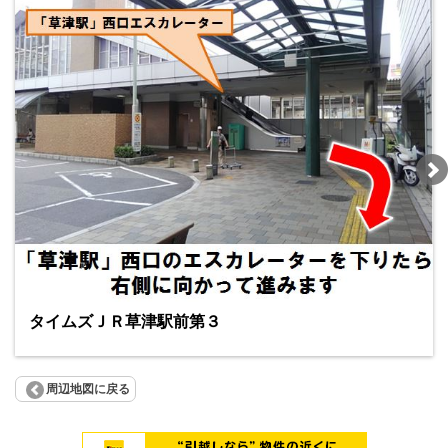
タイムズＪＲ草津駅前第３
周辺地図に戻る