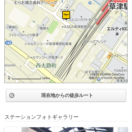
©2026 ZENRIN DataCom
地図データ©2026 ZENRIN
100m
現在地からの徒歩ルート
ステーションフォトギャラリー