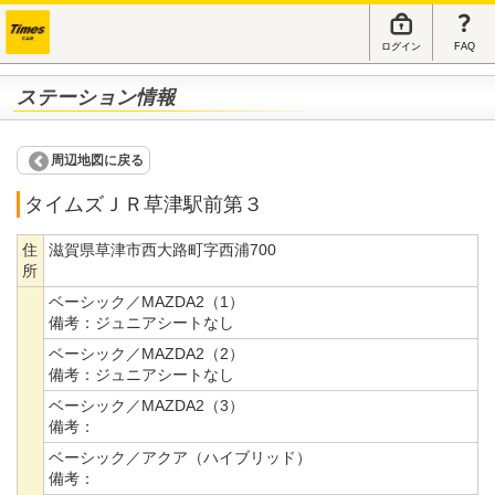
ログイン
FAQ
ステーション情報
周辺地図に戻る
タイムズＪＲ草津駅前第３
住
滋賀県草津市西大路町字西浦700
所
ベーシック／MAZDA2（1）
備考：
ジュニアシートなし
ベーシック／MAZDA2（2）
備考：
ジュニアシートなし
ベーシック／MAZDA2（3）
備考：
ベーシック／アクア（ハイブリッド）
備考：