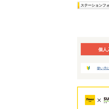
ステーションフ
個人
使い方