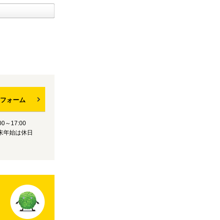
フォーム
0～17:00
末年始は休日