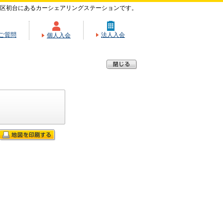
区初台にあるカーシェアリングステーションです。
ご質問
法人入会
個人入会