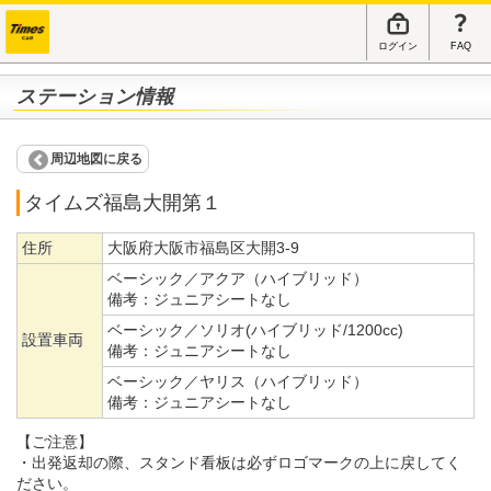
ログイン
FAQ
ステーション情報
周辺地図に戻る
タイムズ福島大開第１
住所
大阪府大阪市福島区大開3-9
ベーシック／アクア（ハイブリッド）
備考：
ジュニアシートなし
ベーシック／ソリオ(ハイブリッド/1200cc)
設置車両
備考：
ジュニアシートなし
ベーシック／ヤリス（ハイブリッド）
備考：
ジュニアシートなし
【ご注意】
・出発返却の際、スタンド看板は必ずロゴマークの上に戻してく
ださい。