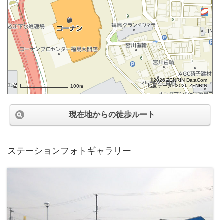
©2026 ZENRIN DataCom
地図データ©2026 ZENRIN
100m
現在地からの徒歩ルート
ステーションフォトギャラリー