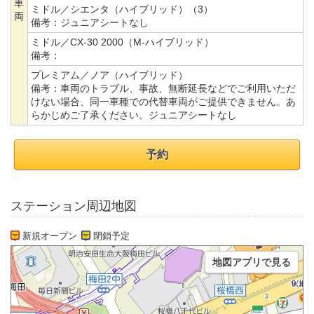
車
ミドル／シエンタ（ハイブリッド）（3）
両
備考：
ジュニアシートなし
ミドル／CX-30 2000（M-ハイブリッド）
備考：
プレミアム／ノア（ハイブリッド）
備考：
車両のトラブル、事故、無断延長などでご利用いただ
けない場合、同一車種での代替車両がご提供できません。あ
らかじめご了承ください。ジュニアシートなし
予約
ステーション周辺地図
新規オープン
閉鎖予定
地図アプリで見る