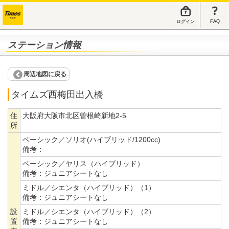
ログイン
FAQ
ステーション情報
周辺地図に戻る
タイムズ西梅田出入橋
住
大阪府大阪市北区曽根崎新地2-5
所
ベーシック／ソリオ(ハイブリッド/1200cc)
備考：
ベーシック／ヤリス（ハイブリッド）
備考：
ジュニアシートなし
ミドル／シエンタ（ハイブリッド）（1）
備考：
ジュニアシートなし
設
ミドル／シエンタ（ハイブリッド）（2）
置
備考：
ジュニアシートなし