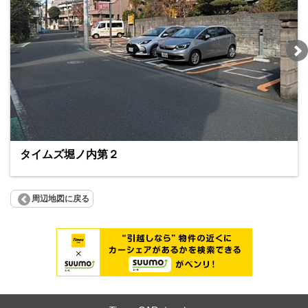
タイムズ堀ノ内第２
周辺地図に戻る