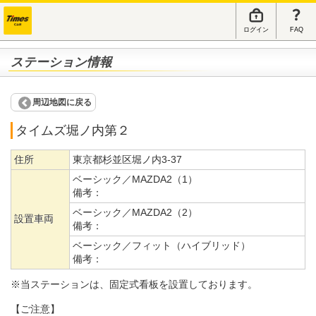
ログイン
FAQ
ステーション情報
周辺地図に戻る
タイムズ堀ノ内第２
住所
東京都杉並区堀ノ内3-37
ベーシック／MAZDA2（1）
備考：
ベーシック／MAZDA2（2）
設置車両
備考：
ベーシック／フィット（ハイブリッド）
備考：
※当ステーションは、固定式看板を設置しております。
【ご注意】