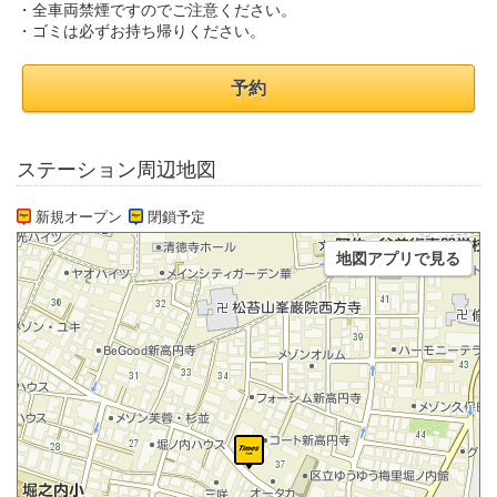
・全車両禁煙ですのでご注意ください。
・ゴミは必ずお持ち帰りください。
予約
ステーション周辺地図
新規オープン
閉鎖予定
地図アプリで見る