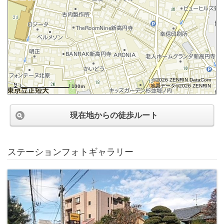
©2026 ZENRIN DataCom
地図データ©2026 ZENRIN
100m
現在地からの徒歩ルート
ステーションフォトギャラリー