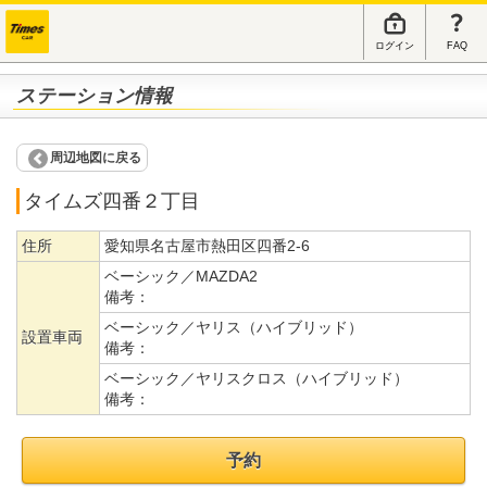
ログイン
FAQ
ステーション情報
周辺地図に戻る
タイムズ四番２丁目
住所
愛知県名古屋市熱田区四番2-6
ベーシック／MAZDA2
備考：
ベーシック／ヤリス（ハイブリッド）
設置車両
備考：
ベーシック／ヤリスクロス（ハイブリッド）
備考：
予約