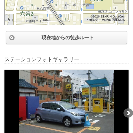
©2026 ZENRIN DataCom
地図データ©2026 ZENRIN
100m
現在地からの徒歩ルート
ステーションフォトギャラリー