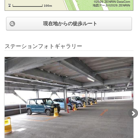
©2026 ZENRIN DataCom
地図データ©2026 ZENRIN
100m
現在地からの徒歩ルート
ステーションフォトギャラリー