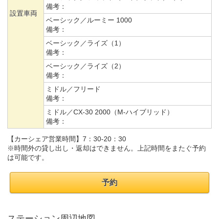
備考：
設置車両
ベーシック／ルーミー 1000
備考：
ベーシック／ライズ（1）
備考：
ベーシック／ライズ（2）
備考：
ミドル／フリード
備考：
ミドル／CX-30 2000（M-ハイブリッド）
備考：
【カーシェア営業時間】7：30-20：30
※時間外の貸し出し・返却はできません。上記時間をまたぐ予約
は可能です。
予約
ステーション周辺地図