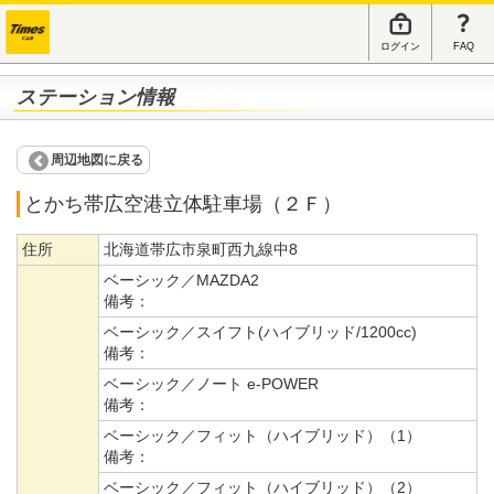
ログイン
FAQ
ステーション情報
周辺地図に戻る
とかち帯広空港立体駐車場（２Ｆ）
住所
北海道帯広市泉町西九線中8
ベーシック／MAZDA2
備考：
ベーシック／スイフト(ハイブリッド/1200cc)
備考：
ベーシック／ノート e-POWER
備考：
ベーシック／フィット（ハイブリッド）（1）
備考：
ベーシック／フィット（ハイブリッド）（2）