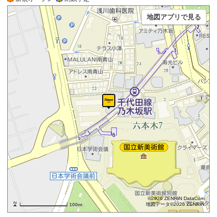
地図アプリで見る
©2026 ZENRIN DataCom
地図データ©2026 ZENRIN
100m