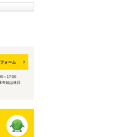
フォーム
0～17:00
末年始は休日