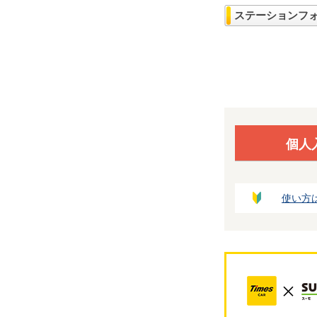
ステーションフ
個人
使い方