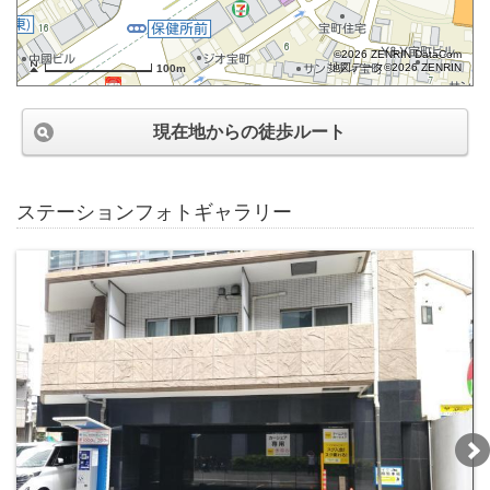
©2026 ZENRIN DataCom
地図データ©2026 ZENRIN
100m
現在地からの徒歩ルート
ステーションフォトギャラリー