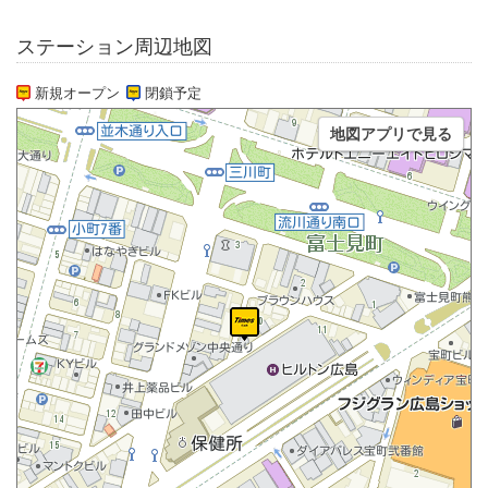
ステーション周辺地図
新規オープン
閉鎖予定
地図アプリで見る