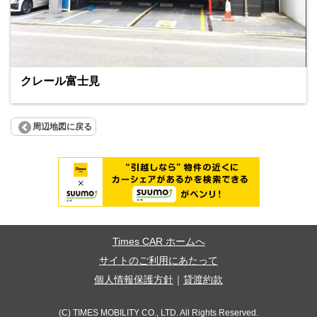
クレール富士見
周辺地図に戻る
Times CAR ホームへ
サイトのご利用にあたって
個人情報保護方針
｜
貸渡約款
(C) TIMES MOBILITY CO., LTD. All Rights Reserved.