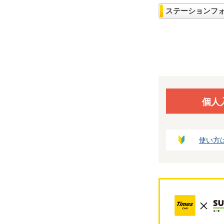
ステーションフ
個人
使い方