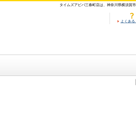
タイムズアビバ三春町店は、神奈川県横須賀市
よくある