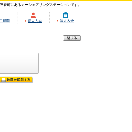
三春町にあるカーシェアリングステーションです。
ご質問
法人入会
個人入会