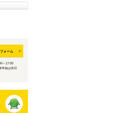
フォーム
0～17:00
末年始は休日