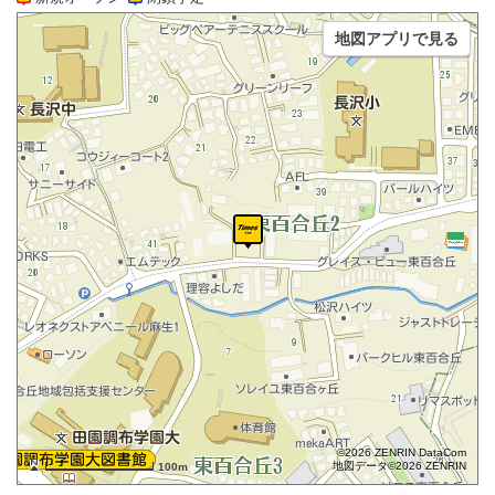
地図アプリで見る
©2026 ZENRIN DataCom
地図データ©2026 ZENRIN
100m