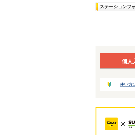
ステーションフ
個人
使い方