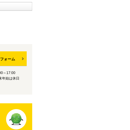
フォーム
0～17:00
末年始は休日