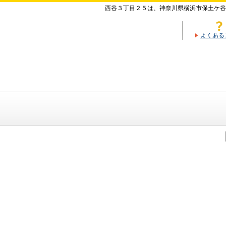
西谷３丁目２５は、神奈川県横浜市保土ケ谷
よくある