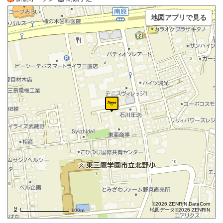
地図アプリで見る
©2026 ZENRIN DataCom
地図データ©2026 ZENRIN
100m