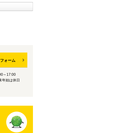
フォーム
0～17:00
末年始は休日