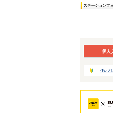
ステーションフ
個人
使い方