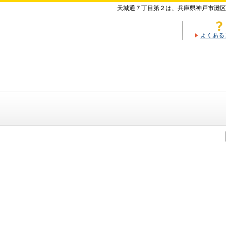
天城通７丁目第２は、兵庫県神戸市灘区
よくある