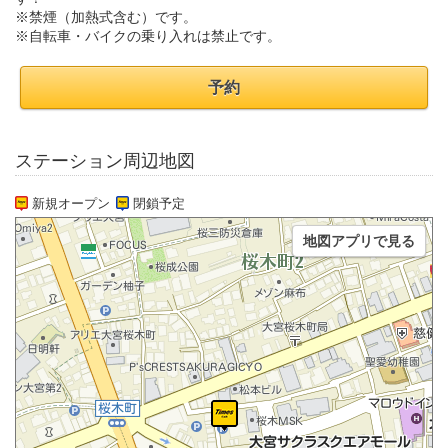
※禁煙（加熱式含む）です。
※自転車・バイクの乗り入れは禁止です。
予約
ステーション周辺地図
新規オープン
閉鎖予定
地図アプリで見る