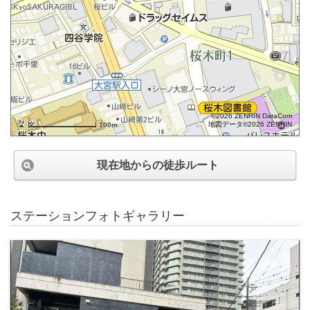
©2026 ZENRIN DataCom
地図データ©2026 ZENRIN
100m
現在地からの徒歩ルート
ステーションフォトギャラリー