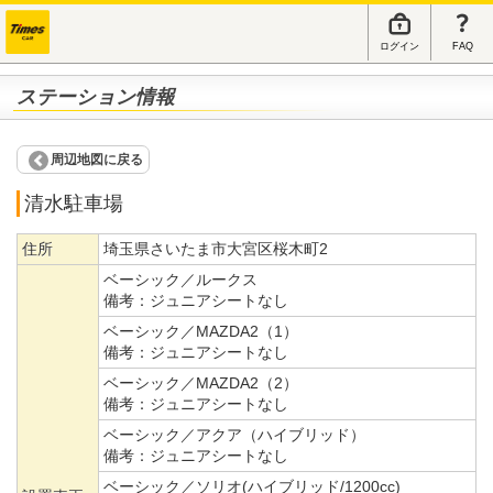
ログイン
FAQ
ステーション情報
周辺地図に戻る
清水駐車場
住所
埼玉県さいたま市大宮区桜木町2
ベーシック／ルークス
備考：
ジュニアシートなし
ベーシック／MAZDA2（1）
備考：
ジュニアシートなし
ベーシック／MAZDA2（2）
備考：
ジュニアシートなし
ベーシック／アクア（ハイブリッド）
備考：
ジュニアシートなし
ベーシック／ソリオ(ハイブリッド/1200cc)