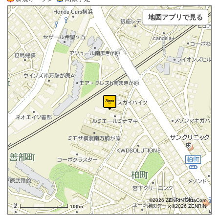
地図アプリで見る
©2026 ZENRIN DataCom
地図データ©2026 ZENRIN
100m