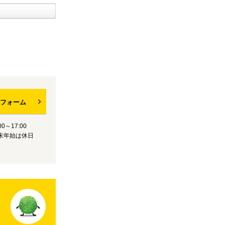
フォーム
0～17:00
末年始は休日