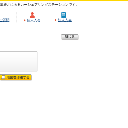
富雄北にあるカーシェアリングステーションです。
ご質問
法人入会
個人入会