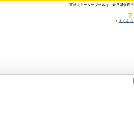
富雄北モータープールは、奈良県奈良市
よくある