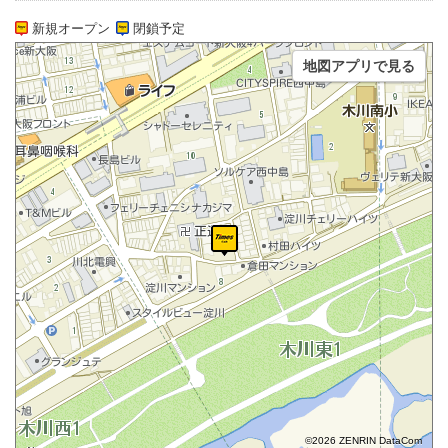
新規オープン
閉鎖予定
地図アプリで見る
©2026 ZENRIN DataCom