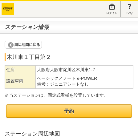
ログイン
FAQ
ステーション情報
周辺地図に戻る
木川東１丁目第２
住所
大阪府大阪市淀川区木川東1-7
ベーシック／ノート e-POWER
設置車両
備考：
ジュニアシートなし
※当ステーションは、固定式看板を設置しています。
予約
ステーション周辺地図